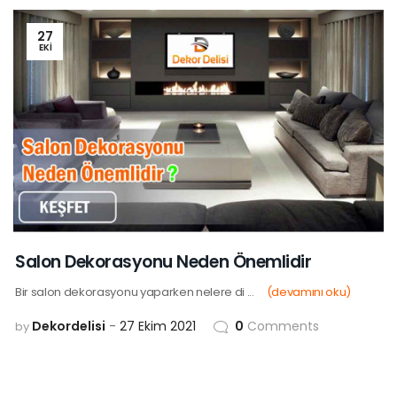
27
EKI
Salon Dekorasyonu Neden Önemlidir
Bir salon dekorasyonu yaparken nelere di ...
(devamını oku)
Dekordelisi
27 Ekim 2021
0
Comments
by