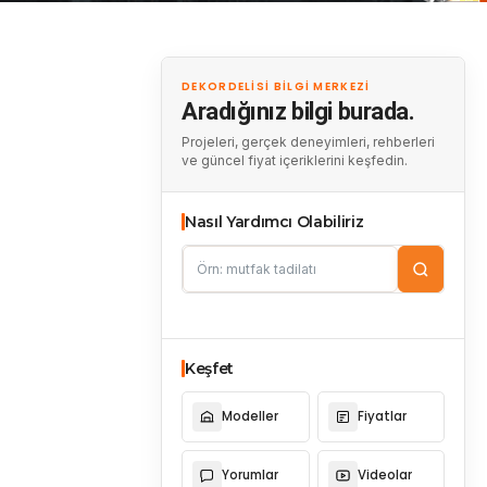
DEKORDELISI BILGI MERKEZI
Aradığınız bilgi burada.
Projeleri, gerçek deneyimleri, rehberleri
ve güncel fiyat içeriklerini keşfedin.
Nasıl Yardımcı Olabiliriz
Keşfet
Modeller
Fiyatlar
Yorumlar
Videolar