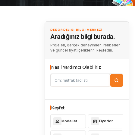
DEKORDELISI BILGI MERKEZI
Aradığınız bilgi burada.
Projeleri, gerçek deneyimleri, rehberleri
ve güncel fiyat içeriklerini keşfedin.
Nasıl Yardımcı Olabiliriz
Keşfet
Modeller
Fiyatlar