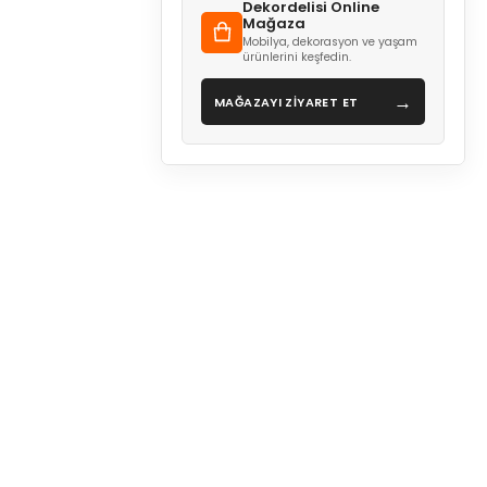
Dekordelisi Online
Mağaza
Mobilya, dekorasyon ve yaşam
ürünlerini keşfedin.
→
MAĞAZAYI ZİYARET ET