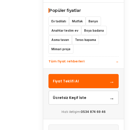
Popüler fiyatlar
Ev tadilatı
Mutfak
Banyo
Anahtar teslim ev
Boya badana
Asma tavan
Teras kapama
Mimari proje
Tüm fiyat rehberleri
→
→
Fiyat Teklifi Al
→
Ücretsiz Keşif İste
Hızlı iletişim:
0534 874 69 46