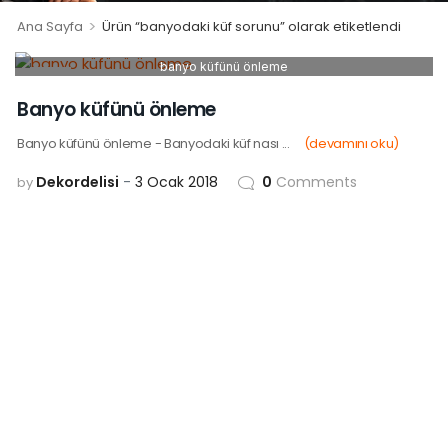
>
Ana Sayfa
Ürün “banyodaki küf sorunu” olarak etiketlendi
banyo küfünü önleme
03
OCA
Banyo küfünü önleme
Banyo küfünü önleme - Banyodaki küf nası ...
(devamını oku)
Dekordelisi
3 Ocak 2018
0
Comments
by