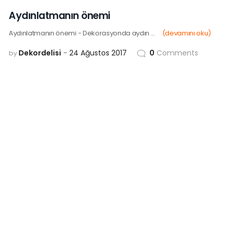
24
AĞU
Aydınlatmanın önemi
Aydınlatmanın önemi - Dekorasyonda aydın ...
(devamını oku)
Dekordelisi
24 Ağustos 2017
0
Comments
by