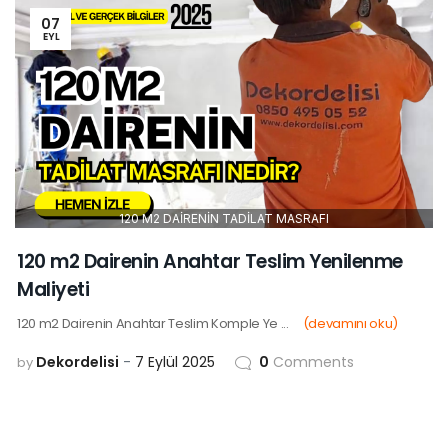
07
EYL
120 M2 DAİRENİN TADİLAT MASRAFI
120 m2 Dairenin Anahtar Teslim Yenilenme
Maliyeti
120 m2 Dairenin Anahtar Teslim Komple Ye ...
(devamını oku)
Dekordelisi
7 Eylül 2025
0
Comments
by