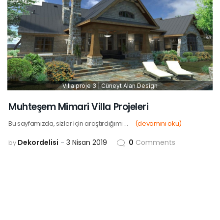
Villa proje 3 | Cüneyt Alan Design
Muhteşem Mimari Villa Projeleri
Bu sayfamızda, sizler için araştırdığımı ...
(devamını oku)
Dekordelisi
3 Nisan 2019
0
Comments
by