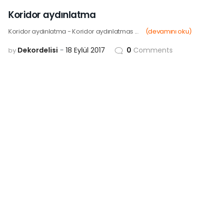
18
EYL
Koridor aydınlatma
Koridor aydınlatma - Koridor aydınlatmas ...
(devamını oku)
Dekordelisi
18 Eylül 2017
0
Comments
by