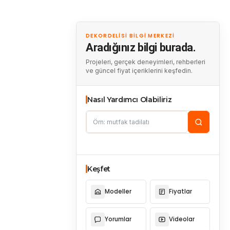
DEKORDELISI BILGI MERKEZI
Aradığınız bilgi burada.
Projeleri, gerçek deneyimleri, rehberleri
ve güncel fiyat içeriklerini keşfedin.
Nasıl Yardımcı Olabiliriz
Keşfet
Modeller
Fiyatlar
Yorumlar
Videolar