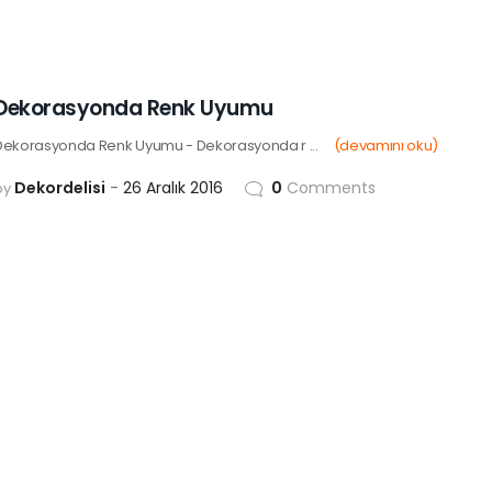
i
Dekorasyonda Renk Uyumu
Dekorasyonda Renk Uyumu - Dekorasyonda r ...
(devamını oku)
Dekordelisi
26 Aralık 2016
0
Comments
by