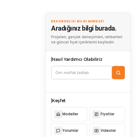
DEKORDELISI BILGI MERKEZI
Aradığınız bilgi burada.
Projeleri, gerçek deneyimleri, rehberleri
ve güncel fiyat içeriklerini keşfedin.
Nasıl Yardımcı Olabiliriz
Keşfet
Modeller
Fiyatlar
Yorumlar
Videolar