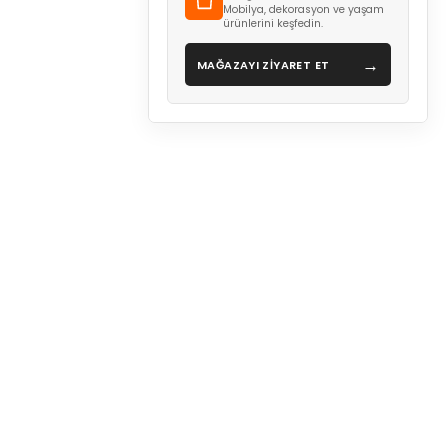
Mobilya, dekorasyon ve yaşam
ürünlerini keşfedin.
→
MAĞAZAYI ZİYARET ET