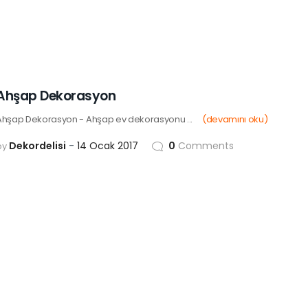
Ahşap Dekorasyon
Ahşap Dekorasyon - Ahşap ev dekorasyonu ...
(devamını oku)
Dekordelisi
14 Ocak 2017
0
Comments
by