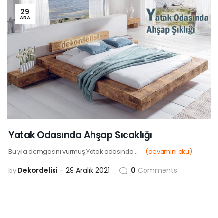
29
ARA
Yatak Odasında Ahşap Sıcaklığı
Bu yıla damgasını vurmuş Yatak odasında ...
(devamını oku)
Dekordelisi
29 Aralık 2021
0
Comments
by