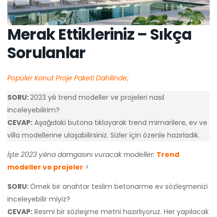
Merak Ettikleriniz – Sıkça
Sorulanlar
Popüler Konut Proje Paketi Dahilinde;
SORU:
2023 yılı trend modeller ve projeleri nasıl
inceleyebilirim?
CEVAP:
Aşağıdaki butona tıklayarak trend mimarilere, ev ve
villa modellerine ulaşabilirsiniz. Sizler için özenle hazırladık.
İşte 2023 yılına damgasını vuracak modeller:
Trend
modeller ve projeler
>
SORU:
Örnek bir anahtar teslim betonarme ev sözleşmenizi
inceleyebilir miyiz?
CEVAP:
Resmi bir sözleşme metni hazırlıyoruz. Her yapılacak