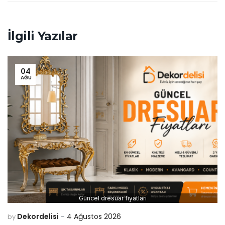
İlgili Yazılar
04
AĞU
Güncel dresuar fiyatları
Dekordelisi
4 Ağustos 2026
by