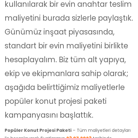
kullanılarak bir evin anahtar teslim
maliyetini burada sizlerle paylaştık.
Günümüz inşaat piyasasında,
standart bir evin maliyetini birlikte
hesaplayalım. Biz tüm alt yapıya,
ekip ve ekipmanlara sahip olarak;
aşağıda belirttiğimiz maliyetlerle
popüler konut projesi paketi
kampanyasını başlattık.
Popüler Konut Projesi Paketi
– Tüm maliyetleri detayları