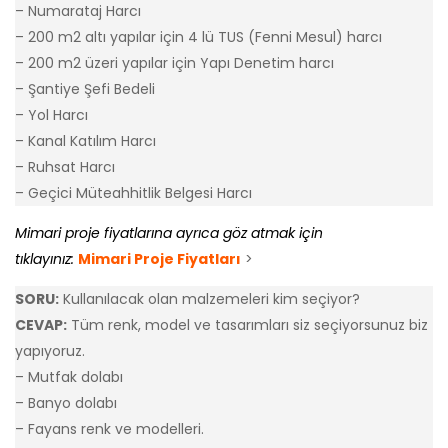
– Numarataj Harcı
– 200 m2 altı yapılar için 4 lü TUS (Fenni Mesul) harcı
– 200 m2 üzeri yapılar için Yapı Denetim harcı
– Şantiye Şefi Bedeli
– Yol Harcı
– Kanal Katılım Harcı
– Ruhsat Harcı
– Geçici Müteahhitlik Belgesi Harcı
Mimari proje fiyatlarına ayrıca göz atmak için
tıklayınız:
Mimari Proje Fiyatları
>
SORU:
Kullanılacak olan malzemeleri kim seçiyor?
CEVAP:
Tüm renk, model ve tasarımları siz seçiyorsunuz biz
yapıyoruz.
– Mutfak dolabı
– Banyo dolabı
– Fayans renk ve modelleri.