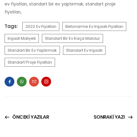
ev fiyatları, standart bir ev yaptırmak, standart proje
fiyatları,
Tags:
2022 Ev Fiyatları
Betonarme Ev Inşaatı Fiyatları
Inşaat Maliyeti
Standart Bir Ev Kaça Malolur
Standart Bir Ev Yaptırmak
Standart Ev Inşaatı
Standart Proje Fiyatları
ÖNCEKI YAZILAR
SONRAKI YAZI