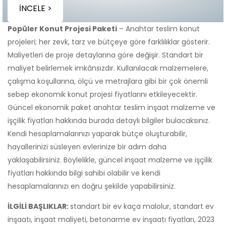
İNCELE >
Popüler Konut Projesi Paketi
– Anahtar teslim konut
projeleri; her zevk, tarz ve bütçeye göre farklılıklar gösterir.
Maliyetleri de proje detaylarına göre değişir. Standart bir
maliyet belirlemek imkânsızdır. Kullanılacak malzemelere,
çalışma koşullarına, ölçü ve metrajlara gibi bir çok önemli
sebep ekonomik konut projesi fiyatlarını etkileyecektir.
Güncel ekonomik paket anahtar teslim inşaat malzeme ve
işçilik fiyatları hakkında burada detaylı bilgiler bulacaksınız.
Kendi hesaplamalarınızı yaparak bütçe oluşturabilir,
hayallerinizi süsleyen evlerinize bir adım daha
yaklaşabilirsiniz. Böylelikle, güncel inşaat malzeme ve işçilik
fiyatları hakkında bilgi sahibi olabilir ve kendi
hesaplamalarınızı en doğru şekilde yapabilirsiniz.
İLGİLİ BAŞLIKLAR:
standart bir ev kaça malolur, standart ev
inşaatı, inşaat maliyeti, betonarme ev inşaatı fiyatları, 2023