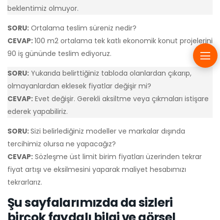
beklentimiz olmuyor.
SORU:
Ortalama teslim süreniz nedir?
CEVAP:
100 m2 ortalama tek katlı ekonomik konut projelerini
90 iş gününde teslim ediyoruz.
SORU:
Yukarıda belirttiğiniz tabloda olanlardan çıkarıp,
olmayanlardan eklesek fiyatlar değişir mi?
CEVAP:
Evet değişir. Gerekli aksiltme veya çıkmaları istişare
ederek yapabiliriz.
SORU:
Sizi belirlediğiniz modeller ve markalar dışında
tercihimiz olursa ne yapacağız?
CEVAP:
Sözleşme üst limit birim fiyatları üzerinden tekrar
fiyat artışı ve eksilmesini yaparak maliyet hesabımızı
tekrarlarız.
Şu sayfalarımızda da sizleri
birçok faydalı bilgi ve görsel