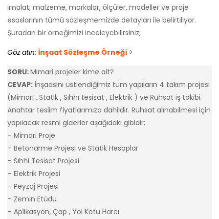
imalat, malzeme, markalar, ölçüler, modeller ve proje
esaslarının tümü sözleşmemizde detayları ile belirtiliyor.
Şuradan bir örneğimizi inceleyebilirsiniz;
Göz atın:
İnşaat Sözleşme Örneği
>
SORU:
Mimari projeler kime ait?
CEVAP:
İnşaasını üstlendiğimiz tüm yapıların 4 takım projesi
(Mimari , Statik , Sıhhı tesisat , Elektrik ) ve Ruhsat iş takibi
Anahtar teslim fiyatlarımıza dahildir. Ruhsat alınabilmesi için
yapılacak resmi giderler aşağıdaki gibidir;
– Mimari Proje
– Betonarme Projesi ve Statik Hesaplar
– Sıhhi Tesisat Projesi
– Elektrik Projesi
– Peyzaj Projesi
– Zemin Etüdü
– Aplikasyon, Çap , Yol Kotu Harcı