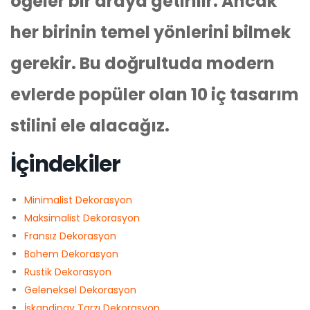
öğeler bir araya getirilir. Ancak
her birinin temel yönlerini bilmek
gerekir. Bu doğrultuda modern
evlerde popüler olan 10 iç tasarım
stilini ele alacağız.
İçindekiler
Minimalist Dekorasyon
Maksimalist Dekorasyon
Fransız Dekorasyon
Bohem Dekorasyon
Rustik Dekorasyon
Geleneksel Dekorasyon
İskandinav Tarzı Dekorasyon