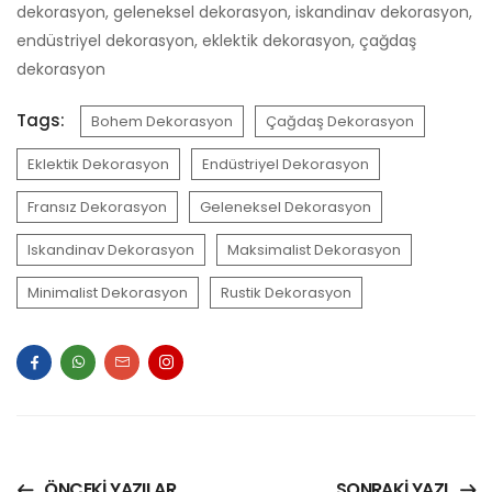
dekorasyon, geleneksel dekorasyon, iskandinav dekorasyon,
endüstriyel dekorasyon, eklektik dekorasyon, çağdaş
dekorasyon
Tags:
Bohem Dekorasyon
Çağdaş Dekorasyon
Eklektik Dekorasyon
Endüstriyel Dekorasyon
Fransız Dekorasyon
Geleneksel Dekorasyon
Iskandinav Dekorasyon
Maksimalist Dekorasyon
Minimalist Dekorasyon
Rustik Dekorasyon
ÖNCEKI YAZILAR
SONRAKI YAZI