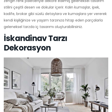
zengin renk paletleriyle dekore edilmiş geleneksel tasarım
stilini çeşitli desen ve dokular içerir. Kalın kumaşlar, ipek,
kadife, brokar gibi süslü detaylara ve kumaşlara yer vererek
kendi kişiliğinize ve yaşam tarzınıza hitap eden parçalarla
geleneksel tarzda iç tasarımı oluşturabilirsiniz.
İskandinav Tarzı
Dekorasyon