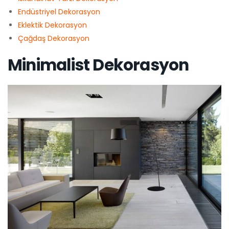
Endüstriyel Dekorasyon
Eklektik Dekorasyon
Çağdaş Dekorasyon
Minimalist Dekorasyon