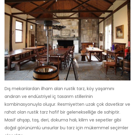
Dış mekanlardan ilham alan rustik tarz, köy yaşamını
andıran ve endüstriyel iç tasarım stillerinin
kombinasyonuyla oluşur. Resmiyetten uzak çok davetkar ve
rahat olan rustik tarz hafif bir gelenekselliğe de sahiptir.
Masif ahşap, taş, deri, dokuma halı, kilim ve sepetler gibi
doğal görünümlü unsurlar bu tarz için mükemmel seçimler