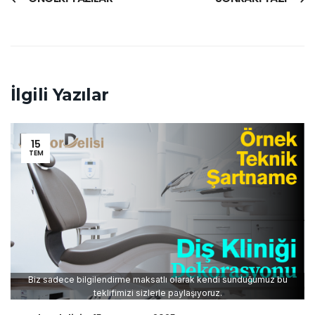
İlgili Yazılar
15
TEM
Biz sadece bilgilendirme maksatlı olarak kendi sunduğumuz bu
teklifimizi sizlerle paylaşıyoruz.