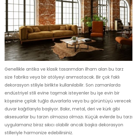
Genellikle antika ve klasik tasarımdan ilham alan bu tarz
size fabrika veya bir atölyeyi anımsatacak. Bir çok faklı
dekorasyon stiliyle birlikte kullanılabilir. Son zamanlarda
endüstriyel stili evine taşımak isteyenler bu işe evin bir
köşesine çıplak tuğla duvarlarla veya bu görüntüyü verecek
duvar kağıtlarıyla başlıyor. Bakır, metal, deri ve kürk gibi
aksesuarlar bu tarzın olmazsa olmazı. Küçük evlerde bu tarzı
uygulamanız biraz sıkıcı olabilir ancak başka dekorasyon
stilleriyle harmonize edebilirsiniz.