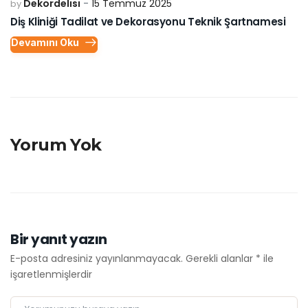
Dekordelisi
15 Temmuz 2025
by
Diş Kliniği Tadilat ve Dekorasyonu Teknik Şartnamesi
Devamını Oku
Yorum Yok
Bir yanıt yazın
E-posta adresiniz yayınlanmayacak.
Gerekli alanlar
*
ile
işaretlenmişlerdir