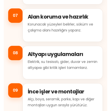
07
Alan koruma ve hazırlık
Korunacak yüzeyleri belirler, söküm ve
çalışma alanı hazırlığını yaparız.
08
Altyapı uygulamaları
Elektrik, su tesisatı, gider, duvar ve zemin
altyapısı gibi kritik işleri tamamlarız.
09
İnce işler ve montajlar
Alçı, boya, seramik, parke, kapı ve diğer
montajları uygun sırayla yürütürüz.