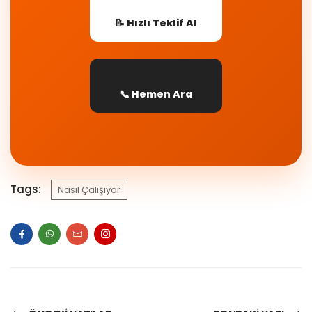
📝 Hızlı Teklif Al
📞 Hemen Ara
Tags:
Nasıl Çalışıyor