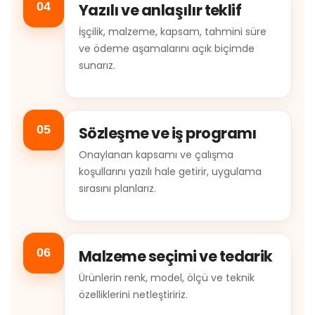
04
Yazılı ve anlaşılır teklif
İşçilik, malzeme, kapsam, tahmini süre
ve ödeme aşamalarını açık biçimde
sunarız.
05
Sözleşme ve iş programı
Onaylanan kapsamı ve çalışma
koşullarını yazılı hale getirir, uygulama
sırasını planlarız.
06
Malzeme seçimi ve tedarik
Ürünlerin renk, model, ölçü ve teknik
özelliklerini netleştiririz.