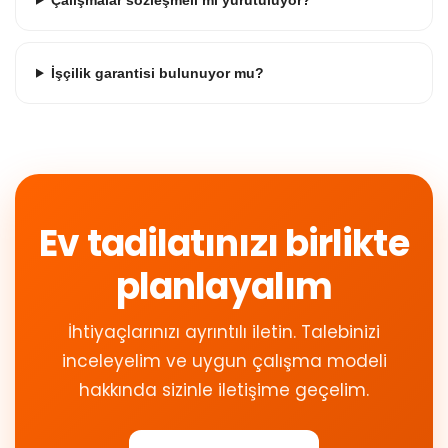
İşçilik garantisi bulunuyor mu?
Ev tadilatınızı birlikte
planlayalım
İhtiyaçlarınızı ayrıntılı iletin. Talebinizi
inceleyelim ve uygun çalışma modeli
hakkında sizinle iletişime geçelim.