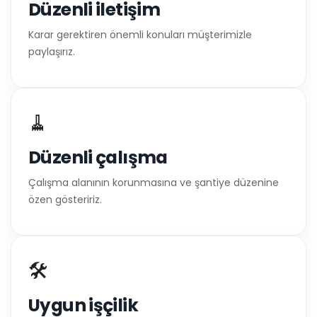
Düzenli iletişim
Karar gerektiren önemli konuları müşterimizle
paylaşırız.
🧹
Düzenli çalışma
Çalışma alanının korunmasına ve şantiye düzenine
özen gösteririz.
🛠️
Uygun işçilik