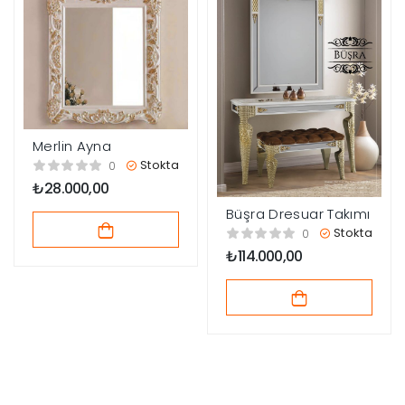
Merlin Ayna
Stokta
0
₺
28.000,00
Büşra Dresuar Takımı
Stokta
0
₺
114.000,00