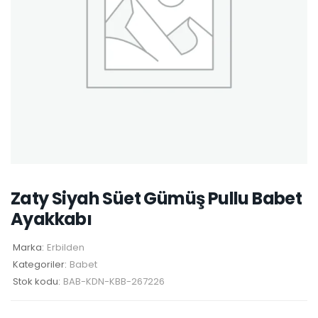
Zaty Siyah Süet Gümüş Pullu Babet
Ayakkabı
Marka:
Erbilden
Kategoriler:
Babet
Stok kodu:
BAB-KDN-KBB-267226