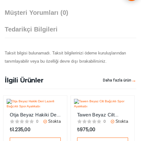
Müşteri Yorumları
(0)
Tedarikçi Bilgileri
Taksit bilgisi bulunamadı. Taksit bilgilerinizi ödeme kuruluşlarından
tanımlayabilir veya bu özelliği devre dışı bırakabilirsiniz.
İlgili Ürünler
Daha fazla ürün
Otja Beyaz Hakiki Deri
Tawen Beyaz Cilt
Lazerli Bağcıklı Spor
Bağcıklı Spor Ayakkabı
Stokta
Stokta
0
0
Ayakkabı
₺
1.235,00
₺
975,00