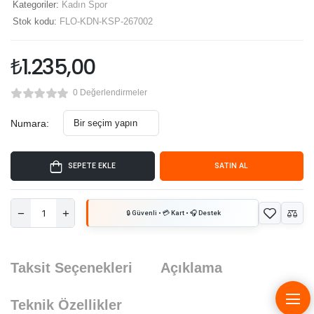
Kategoriler:
Kadın Spor
Stok kodu:
FLO-KDN-KSP-267002
₺
1.235,00
0 Değerlendirmeler
Numara:
SEPETE EKLE
SATIN AL
Taksit Seçenekleri
Açıklama
Teknik Özellikler