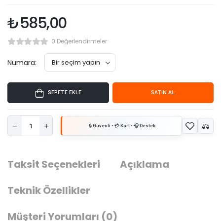
₺
585,00
0 Değerlendirmeler
Numara:
SEPETE EKLE
SATIN AL
Taksit Seçenekleri
Açıklama
Teknik Özellikler
Müşteri Yorumları
(0)