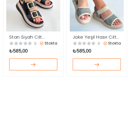
Stan Siyah Cilt
Jake Yeşil Hasır Cilt
Sandalet
Sandalet
Stokta
Stokta
0
0
₺
585,00
₺
585,00