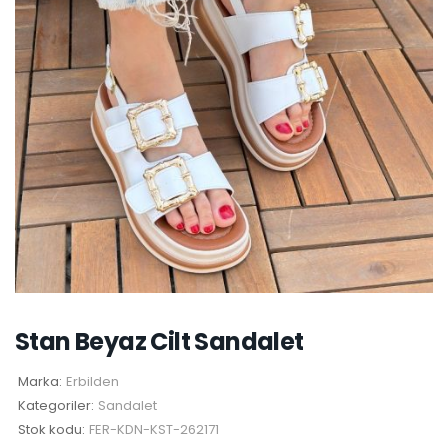
Stan Beyaz Cilt Sandalet
Marka:
Erbilden
Kategoriler:
Sandalet
Stok kodu:
FER-KDN-KST-262171