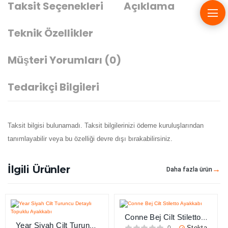
Taksit Seçenekleri
Açıklama
Teknik Özellikler
Müşteri Yorumları
(0)
Tedarikçi Bilgileri
Taksit bilgisi bulunamadı. Taksit bilgilerinizi ödeme kuruluşlarından
tanımlayabilir veya bu özelliği devre dışı bırakabilirsiniz.
İlgili Ürünler
Daha fazla ürün
Conne Bej Cilt Stiletto
Year Siyah Cilt Turuncu
Ayakkabı
Stokta
0