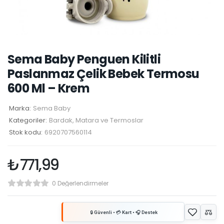
Sema Baby Penguen Kilitli
Paslanmaz Çelik Bebek Termosu
600 Ml – Krem
Marka:
Sema Baby
Kategoriler:
Bardak, Matara ve Termoslar
Stok kodu:
6920707560114
₺
771,99
0 Değerlendirmeler