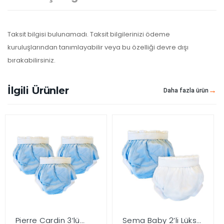
Taksit bilgisi bulunamadı. Taksit bilgilerinizi ödeme
kuruluşlarından tanımlayabilir veya bu özelliği devre dışı
bırakabilirsiniz.
İlgili Ürünler
Daha fazla ürün
Pierre Cardin 3’lü
Sema Baby 2’li Lüks