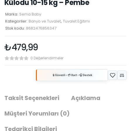
Külodu 10-15 kg – Pembe
Marka:
Sema Baby
Kategoriler:
Banyo ve Tuvalet
,
Tuvalet Eğitimi
Stok kodu:
8682476856347
₺
479,99
0 Değerlendirmeler
Taksit Seçenekleri
Açıklama
Müşteri Yorumları
(0)
Tedarikçi Bilgileri