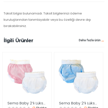
Taksit bilgisi bulunamadı. Taksit bilgilerinizi ödeme
kuruluşlarından tanımlayabilir veya bu özelliği devre dışı
bırakabilirsiniz.
İlgili Ürünler
Daha fazla ürün
Sema Baby 2’li Lüks
Sema Baby 2’li Lüks
Alıştırma Külodu 16-
Alıştırma Külodu 10-
Stokta
Stokta