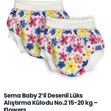
Sema Baby 2’li Desenli Lüks
Alıştırma Külodu No.2 15-20 kg –
Flowers