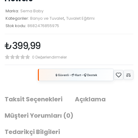
Marka:
Sema Baby
Kategoriler:
Banyo ve Tuvalet
,
Tuvalet Eğitimi
Stok kodu:
8682476855975
₺
399,99
0 Değerlendirmeler
Taksit Seçenekleri
Açıklama
Müşteri Yorumları
(0)
Tedarikçi Bilgileri