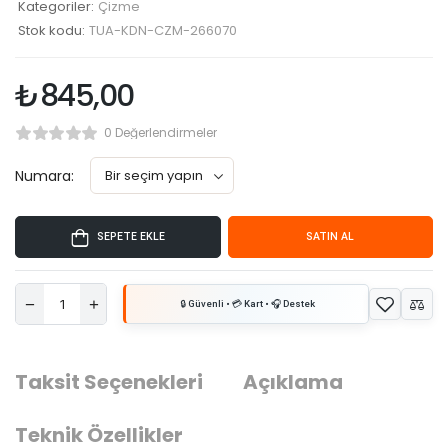
Kategoriler:
Çizme
Stok kodu:
TUA-KDN-CZM-266070
₺
845,00
0 Değerlendirmeler
Numara:
SEPETE EKLE
SATIN AL
Taksit Seçenekleri
Açıklama
Teknik Özellikler