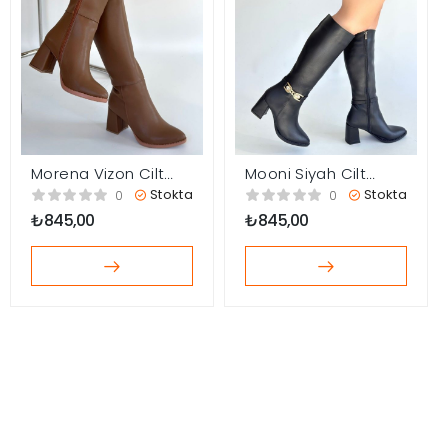
Morena Vizon Cilt
Mooni Siyah Cilt
BejTopuklu Çizme
Topuklu Çizme
Stokta
Stokta
0
0
₺
845,00
₺
845,00