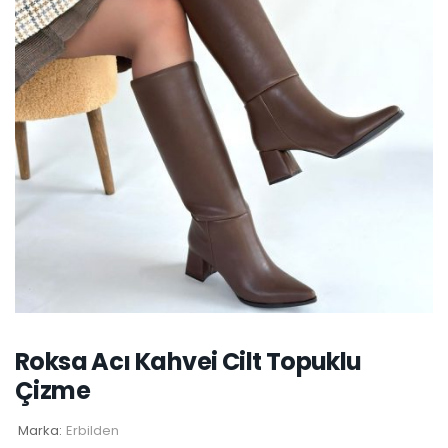
Roksa Acı Kahvei Cilt Topuklu
Çizme
Marka:
Erbilden