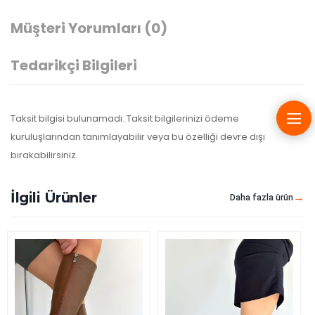
Müşteri Yorumları
(0)
Tedarikçi Bilgileri
Taksit bilgisi bulunamadı. Taksit bilgilerinizi ödeme
kuruluşlarından tanımlayabilir veya bu özelliği devre dışı
bırakabilirsiniz.
İlgili Ürünler
Daha fazla ürün