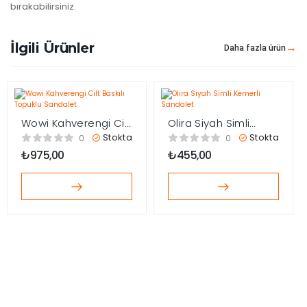
bırakabilirsiniz.
İlgili Ürünler
Daha fazla ürün
Wowi Kahverengi Cilt
Olira Siyah Simli
Baskılı Topuklu
Kemerli Sandalet
Stokta
Stokta
0
0
Sandalet
₺
975,00
₺
455,00