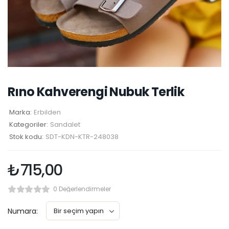
Rıno Kahverengi Nubuk Terlik
Marka:
Erbilden
Kategoriler:
Sandalet
Stok kodu:
SDT-KDN-KTR-248038
₺
715,00
0 Değerlendirmeler
Numara: