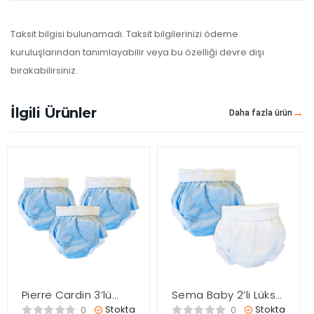
Taksit bilgisi bulunamadı. Taksit bilgilerinizi ödeme
kuruluşlarından tanımlayabilir veya bu özelliği devre dışı
bırakabilirsiniz.
İlgili Ürünler
Daha fazla ürün
Pierre Cardin 3’lü
Sema Baby 2’li Lüks
Alıştırma Külodu 10-
Alıştırma Külodu 10-
Stokta
Stokta
0
0