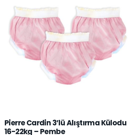
Pierre Cardin 3’lü Alıştırma Külodu
16-22kg – Pembe