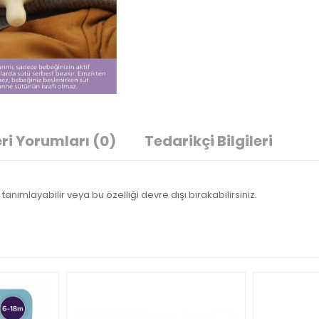
ri Yorumları
(0)
Tedarikçi Bilgileri
tanımlayabilir veya bu özelliği devre dışı bırakabilirsiniz.