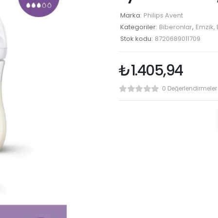
Marka:
Philips Avent
Kategoriler:
Biberonlar
,
Emzik, 
Stok kodu:
8720689011709
₺
1.405,94
0 Değerlendirmeler