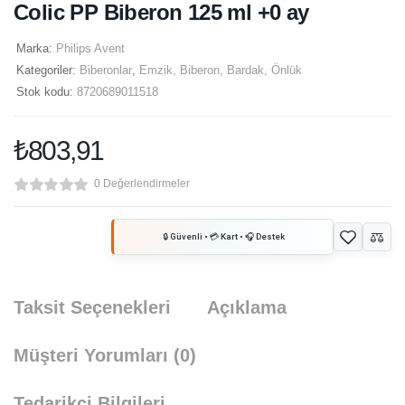
Colic PP Biberon 125 ml +0 ay
Marka:
Philips Avent
Kategoriler:
Biberonlar
,
Emzik, Biberon, Bardak, Önlük
Stok kodu:
8720689011518
₺
803,91
0 Değerlendirmeler
Taksit Seçenekleri
Açıklama
Müşteri Yorumları
(0)
Tedarikçi Bilgileri