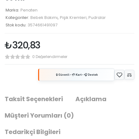
Marka:
Penaten
Kategoriler:
Bebek Bakımı
,
Pişik Kremleri, Pudralar
Stok kodu:
3574661491097
₺
320,83
0 Değerlendirmeler
Taksit Seçenekleri
Açıklama
Müşteri Yorumları
(0)
Tedarikçi Bilgileri