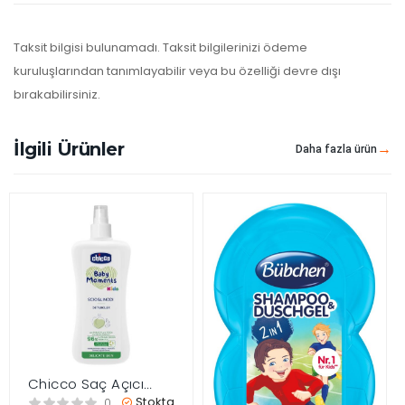
Taksit bilgisi bulunamadı. Taksit bilgilerinizi ödeme
kuruluşlarından tanımlayabilir veya bu özelliği devre dışı
bırakabilirsiniz.
İlgili Ürünler
Daha fazla ürün
Chicco Saç Açıcı
Kolay Tarama Spreyi
Stokta
0