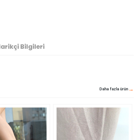
arikçi Bilgileri
Daha fazla ürün