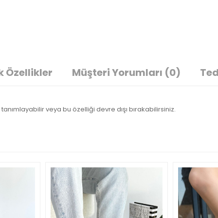
 Özellikler
Müşteri Yorumları
(0)
Ted
tanımlayabilir veya bu özelliği devre dışı bırakabilirsiniz.