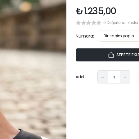
₺
1.235,00
0 Değerlendirmeler
Numara:
SEPETE EKL
Adet: