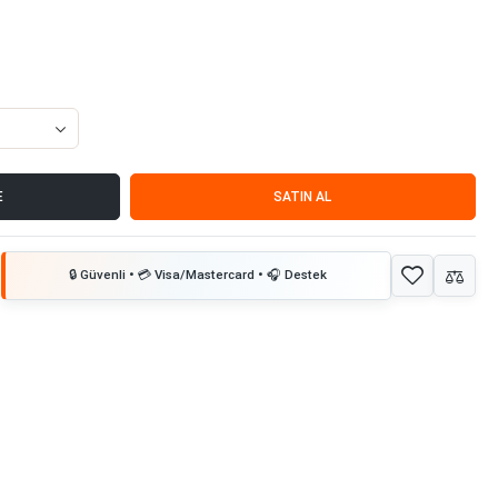
E
SATIN AL