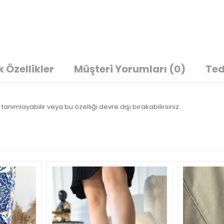
 Özellikler
Müşteri Yorumları
(0)
Ted
tanımlayabilir veya bu özelliği devre dışı bırakabilirsiniz.