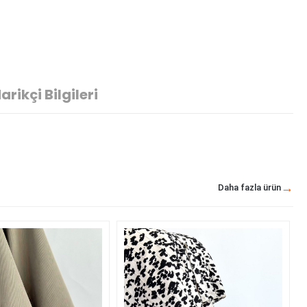
arikçi Bilgileri
Daha fazla ürün