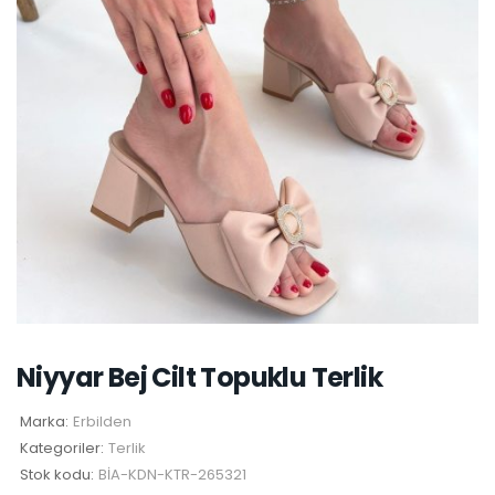
Niyyar Bej Cilt Topuklu Terlik
Marka:
Erbilden
Kategoriler:
Terlik
Stok kodu:
BİA-KDN-KTR-265321