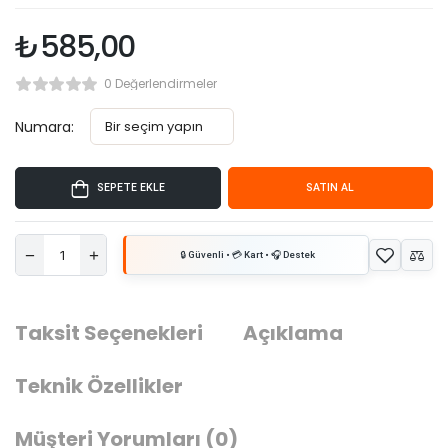
₺
585,00
0 Değerlendirmeler
Numara:
SEPETE EKLE
SATIN AL
Taksit Seçenekleri
Açıklama
Teknik Özellikler
Müşteri Yorumları
(0)