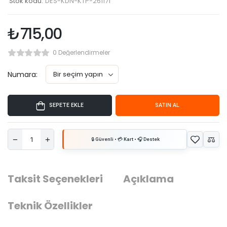
Stok kodu:
DES-KDN-KTP-261171
₺
715,00
0 Değerlendirmeler
Numara:
SEPETE EKLE
SATIN AL
Taksit Seçenekleri
Açıklama
Teknik Özellikler