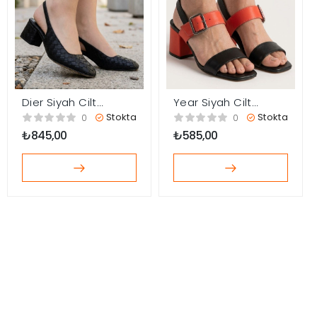
Dier Siyah Cilt
Year Siyah Cilt
Topuklu Ayakkabı
Turuncu Detaylı
Stokta
Stokta
0
0
Topuklu Ayakkabı
₺
845,00
₺
585,00