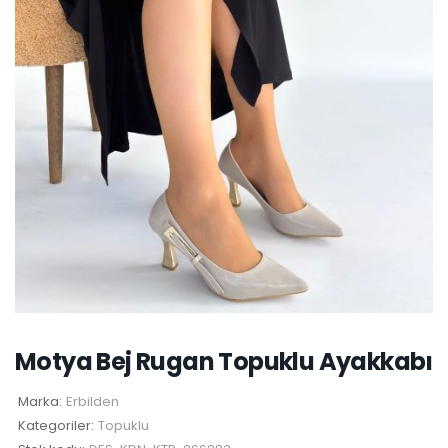
Motya Bej Rugan Topuklu Ayakkabı
Marka:
Erbilden
Kategoriler:
Topuklu