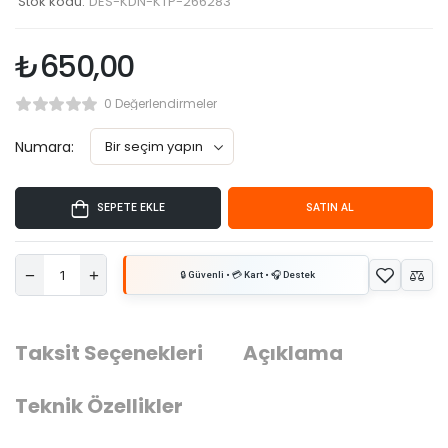
Stok kodu:
DES-KDN-KTP-266283
₺
650,00
0 Değerlendirmeler
Numara:
SEPETE EKLE
SATIN AL
Taksit Seçenekleri
Açıklama
Teknik Özellikler