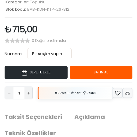
Kategoriler:
Topuklu
Stok kodu:
BAB-KDN-KTP-267812
₺
715,00
0 Değerlendirmeler
Numara:
SEPETE EKLE
SATIN AL
Taksit Seçenekleri
Açıklama
Teknik Özellikler