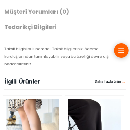
Müşteri Yorumları
(0)
Tedarikçi Bilgileri
Taksit bilgisi bulunamadı. Taksit bilgilerinizi ödeme
kuruluşlarından tanımlayabilir veya bu özelliği devre dışı
bırakabilirsiniz.
İlgili Ürünler
Daha fazla ürün