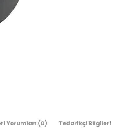
ri Yorumları
(0)
Tedarikçi Bilgileri