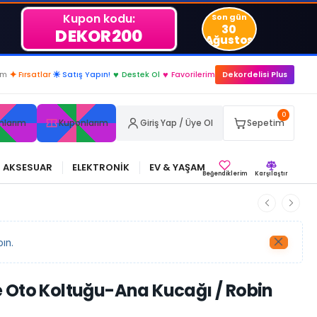
Kupon kodu:
Son gün
30
DEKOR200
Ağustos
..
im
✦
Fırsatlar
☀
Satış Yapın!
♥
Destek Ol
♥
Favorilerim
Dekordelisi Plus
0
nlarım
Kuponlarım
Giriş Yap / Üye Ol
Sepetim
AKSESUAR
ELEKTRONİK
EV & YAŞAM
Beğendiklerim
Karşılaştır
ın.
 Oto Koltuğu-Ana Kucağı / Robin