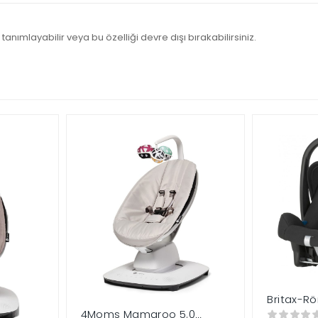
tanımlayabilir veya bu özelliği devre dışı bırakabilirsiniz.
Britax-R
Plus SHR 
4Moms Mamaroo 5.0