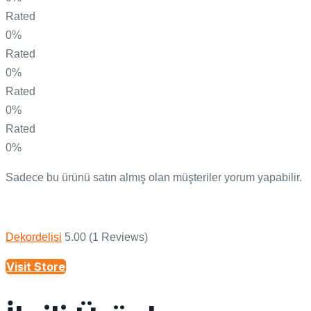
Rated
0%
Rated
0%
Rated
0%
Rated
0%
Sadece bu ürünü satın almış olan müşteriler yorum yapabilir.
Dekordelisi
5.00
(1 Reviews)
Visit Store