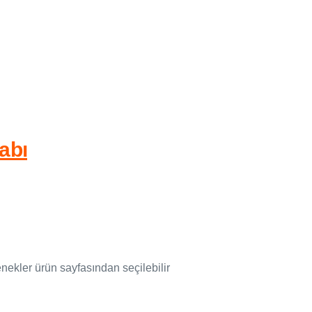
abı
ekler ürün sayfasından seçilebilir