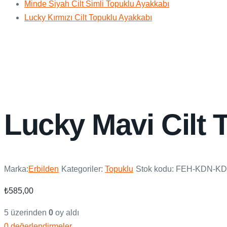
Minde Siyah Cilt Simli Topuklu Ayakkabı
Lucky Kırmızı Cilt Topuklu Ayakkabı
Lucky Mavi Cilt 
Marka:
Erbilden
Kategoriler:
Topuklu
Stok kodu:
FEH-KDN-KD
₺
585,00
5 üzerinden
0
oy aldı
0 değerlendirmeler