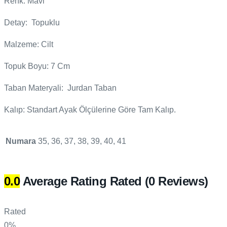
Renk: Mavi
Detay: Topuklu
Malzeme: Cilt
Topuk Boyu: 7 Cm
Taban Materyali: Jurdan Taban
Kalıp: Standart Ayak Ölçülerine Göre Tam Kalıp.
Numara
35, 36, 37, 38, 39, 40, 41
0.0
Average Rating
Rated
(0 Reviews)
Rated
0%