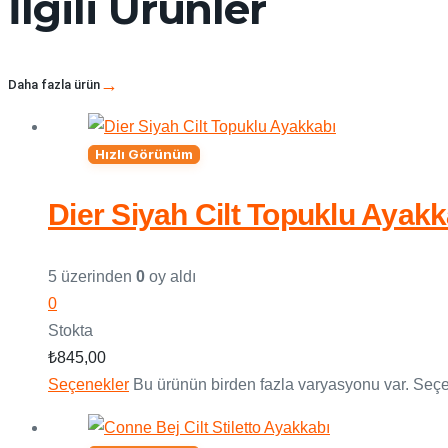
İlgili Ürünler
Daha fazla ürün
Hızlı Görünüm
Dier Siyah Cilt Topuklu Ayakk
5 üzerinden
0
oy aldı
0
Stokta
₺
845,00
Seçenekler
Bu ürünün birden fazla varyasyonu var. Seçen