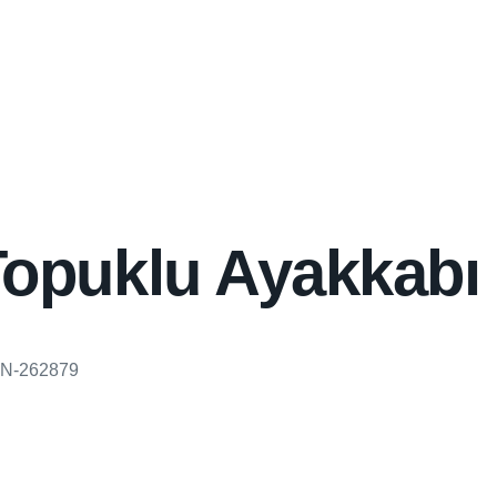
Topuklu Ayakkabı
N-262879