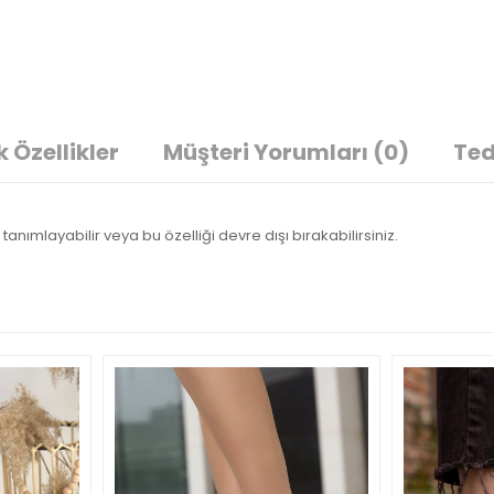
 Özellikler
Müşteri Yorumları
(0)
Ted
tanımlayabilir veya bu özelliği devre dışı bırakabilirsiniz.