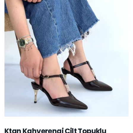
Ktan Kahverengi Cilt Topuklu