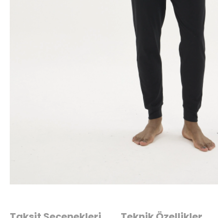
Taksit Seçenekleri
Teknik Özellikler