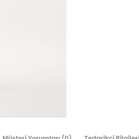
Müşteri Yorumları
(0)
Tedarikçi Bilgiler