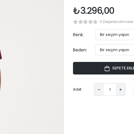
₺
3.296,00
0 Değerlendirmeler
Renk:
Beden:
SEPETE EKL
Adet: