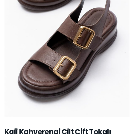
Kaji Kahverengi Cilt Çift Tokalı