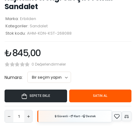
Sandalet
Marka:
Erbilden
Kategoriler:
Sandalet
Stok kodu:
AHM-KDN-KST-268088
₺
845,00
0 Değerlendirmeler
Numara:
SEPETE EKLE
SATIN AL