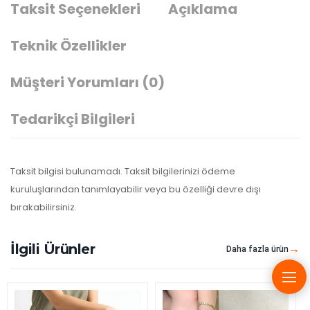
Taksit Seçenekleri
Açıklama
Teknik Özellikler
Müşteri Yorumları
(0)
Tedarikçi Bilgileri
Taksit bilgisi bulunamadı. Taksit bilgilerinizi ödeme
kuruluşlarından tanımlayabilir veya bu özelliği devre dışı
bırakabilirsiniz.
İlgili Ürünler
Daha fazla ürün