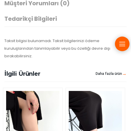
Müşteri Yorumları
(0)
Tedarikçi Bilgileri
Taksit bilgisi bulunamadı. Taksit bilgilerinizi ödeme
kuruluşlarından tanımlayabilir veya bu özelliği devre dışı
bırakabilirsiniz.
İlgili Ürünler
Daha fazla ürün