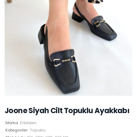
Joone Siyah Cilt Topuklu Ayakkabı
Marka:
Erbilden
Kategoriler:
Topuklu