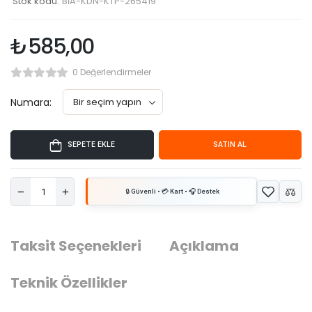
Stok kodu:
BİA-KDN-KTP-265419
₺
585,00
0 Değerlendirmeler
Numara:
SEPETE EKLE
SATIN AL
Taksit Seçenekleri
Açıklama
Teknik Özellikler