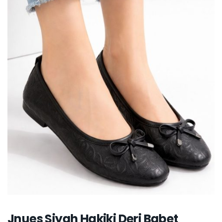
Jnues Siyah Hakiki Deri Babet