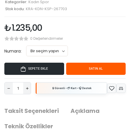
Kategoriler:
Kadın Spor
Stok kodu:
KRA-KDN-KSP-267703
₺
1.235,00
0 Değerlendirmeler
Numara:
SEPETE EKLE
SATIN AL
Taksit Seçenekleri
Açıklama
Teknik Özellikler