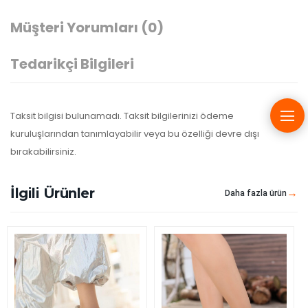
Müşteri Yorumları
(0)
Tedarikçi Bilgileri
Taksit bilgisi bulunamadı. Taksit bilgilerinizi ödeme
kuruluşlarından tanımlayabilir veya bu özelliği devre dışı
bırakabilirsiniz.
İlgili Ürünler
Daha fazla ürün