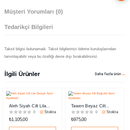
Müşteri Yorumları
(0)
Tedarikçi Bilgileri
Taksit bilgisi bulunamadı. Taksit bilgilerinizi ödeme kuruluşlarından
tanımlayabilir veya bu özelliği devre dışı bırakabilirsiniz.
İlgili Ürünler
Daha fazla ürün
Aleh Siyah Cilt Lila
Tawen Beyaz Cilt
Detaylı Spor Ayakkabı
Bağcıklı Spor Ayakkabı
Stokta
Stokta
0
0
₺
1.105,00
₺
975,00