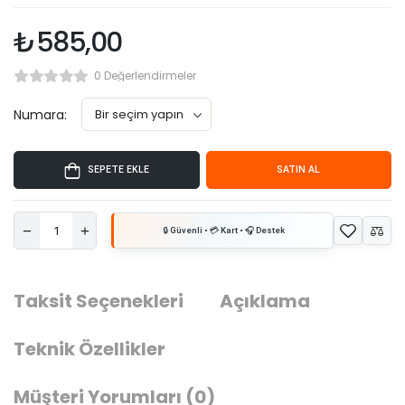
₺
585,00
0 Değerlendirmeler
Numara:
SEPETE EKLE
SATIN AL
Taksit Seçenekleri
Açıklama
Teknik Özellikler
Müşteri Yorumları
(0)