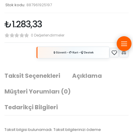
Stok kodu:
887961925197
₺
1.283,33
0 Değerlendirmeler
Taksit Seçenekleri
Açıklama
Müşteri Yorumları
(0)
Tedarikçi Bilgileri
Taksit bilgisi bulunamadı. Taksit bilgilerinizi ödeme