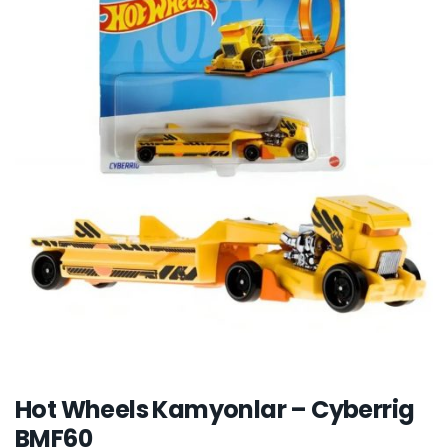
Hot Wheels Kamyonlar – Cyberrig
BMF60