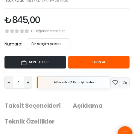
Stok kodu:
MLY-KDN-KTP-267905
₺
845,00
0 Değerlendirmeler
Numara:
SEPETE EKLE
SATIN AL
Taksit Seçenekleri
Açıklama
Teknik Özellikler