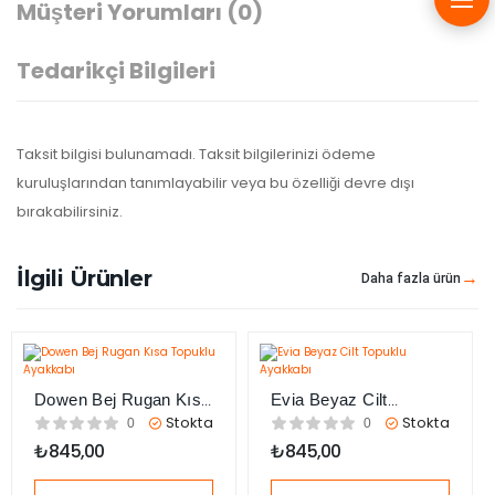
Müşteri Yorumları
(0)
Tedarikçi Bilgileri
Taksit bilgisi bulunamadı. Taksit bilgilerinizi ödeme
kuruluşlarından tanımlayabilir veya bu özelliği devre dışı
bırakabilirsiniz.
İlgili Ürünler
Daha fazla ürün
Dowen Bej Rugan Kısa
Evia Beyaz Cilt
Topuklu Ayakkabı
Topuklu Ayakkabı
Stokta
Stokta
0
0
₺
845,00
₺
845,00