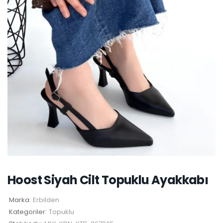
Hoost Siyah Cilt Topuklu Ayakkabı
Marka:
Erbilden
Kategoriler:
Topuklu