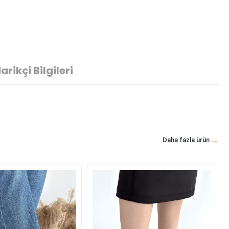
arikçi Bilgileri
Daha fazla ürün