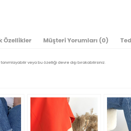
 Özellikler
Müşteri Yorumları
(0)
Ted
tanımlayabilir veya bu özelliği devre dışı bırakabilirsiniz.