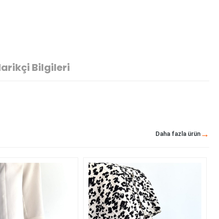
arikçi Bilgileri
Daha fazla ürün