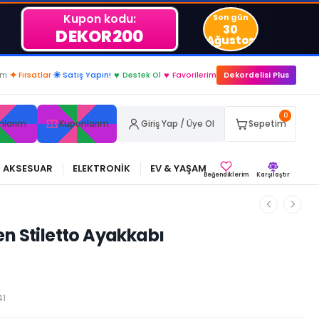
Kupon kodu:
Son gün
30
DEKOR200
Ağustos
im
✦
Fırsatlar
☀
Satış Yapın!
♥
Destek Ol
♥
Favorilerim
Dekordelisi Plus
0
nlarım
Kuponlarım
Giriş Yap / Üye Ol
Sepetim
AKSESUAR
ELEKTRONİK
EV & YAŞAM
Beğendiklerim
Karşılaştır
en Stiletto Ayakkabı
41