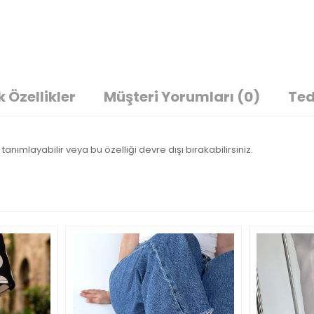
 Özellikler
Müşteri Yorumları
(0)
Ted
tanımlayabilir veya bu özelliği devre dışı bırakabilirsiniz.