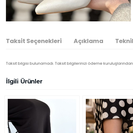
Taksit Seçenekleri
Açıklama
Teknik
Taksit bilgisi bulunamadı. Taksit bilgilerinizi ödeme kuruluşlarından 
İlgili Ürünler